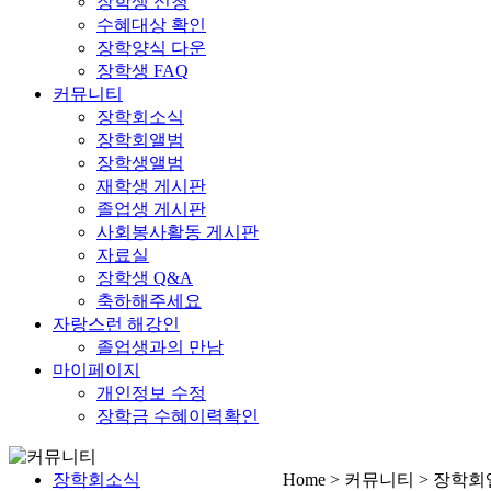
장학생 신청
수혜대상 확인
장학양식 다운
장학생 FAQ
커뮤니티
장학회소식
장학회앨범
장학생앨범
재학생 게시판
졸업생 게시판
사회봉사활동 게시판
자료실
장학생 Q&A
축하해주세요
자랑스런 해강인
졸업생과의 만남
마이페이지
개인정보 수정
장학금 수혜이력확인
장학회소식
Home > 커뮤니티 > 장학