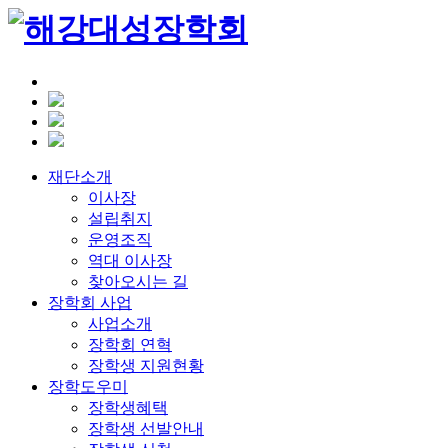
재단소개
이사장
설립취지
운영조직
역대 이사장
찾아오시는 길
장학회 사업
사업소개
장학회 연혁
장학생 지원현황
장학도우미
장학생혜택
장학생 선발안내