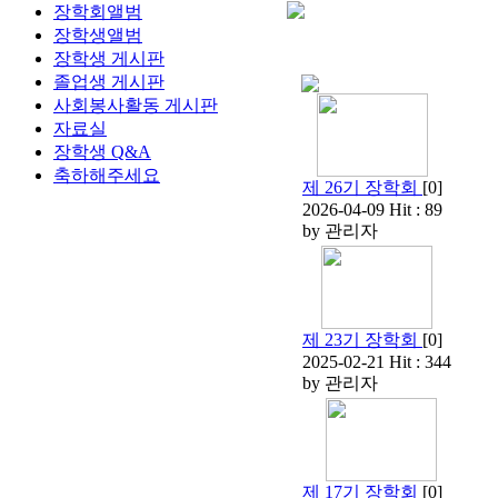
장학회앨범
장학생앨범
장학생 게시판
졸업생 게시판
사회봉사활동 게시판
자료실
장학생 Q&A
축하해주세요
제 26기 장학회
[
0
]
2026-04-09
Hit :
89
by
관리자
제 23기 장학회
[
0
]
2025-02-21
Hit :
344
by
관리자
제 17기 장학회
[
0
]