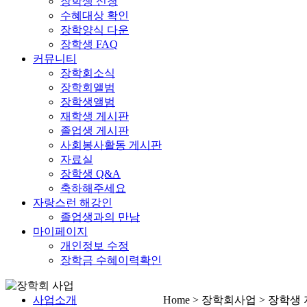
장학생 신청
수혜대상 확인
장학양식 다운
장학생 FAQ
커뮤니티
장학회소식
장학회앨범
장학생앨범
재학생 게시판
졸업생 게시판
사회봉사활동 게시판
자료실
장학생 Q&A
축하해주세요
자랑스런 해강인
졸업생과의 만남
마이페이지
개인정보 수정
장학금 수혜이력확인
사업소개
Home > 장학회사업 > 장학