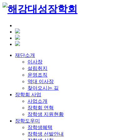
재단소개
이사장
설립취지
운영조직
역대 이사장
찾아오시는 길
장학회 사업
사업소개
장학회 연혁
장학생 지원현황
장학도우미
장학생혜택
장학생 선발안내